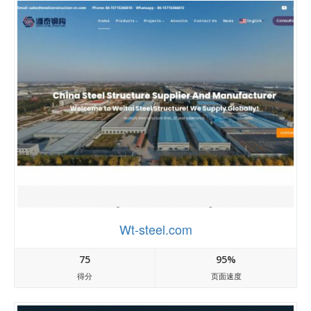
Wt-steel.com
75
95%
得分
页面速度