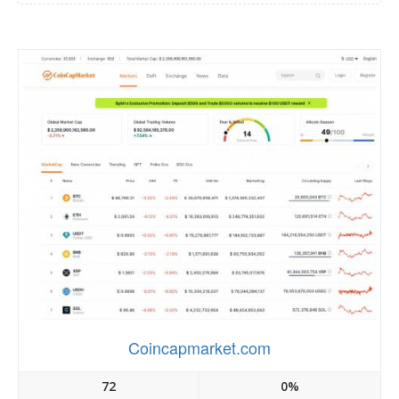
Coincapmarket.com
72
0%