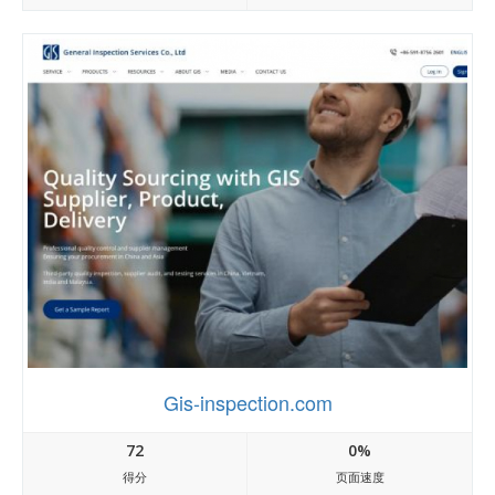
Gis-inspection.com
72
0%
得分
页面速度